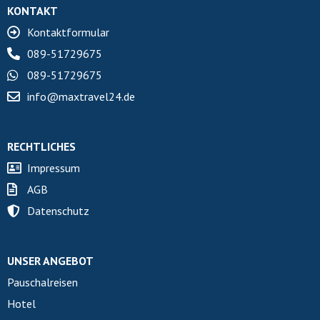
KONTAKT
Kontaktformular
089-51729675
089-51729675
info@maxtravel24.de
RECHTLICHES
Impressum
AGB
Datenschutz
UNSER ANGEBOT
Pauschalreisen
Hotel